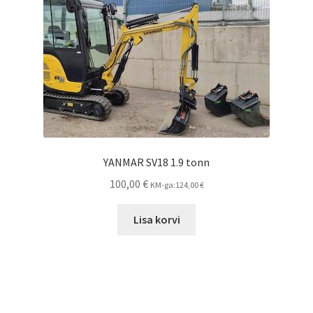
YANMAR SV18 1.9 tonn
100,00
€
KM-ga:
124,00
€
Lisa korvi